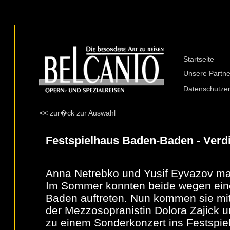
Startseite
Unsere Partne
Datenschutze
<<
zur�ck zur Auswahl
Festspielhaus Baden-Baden - Verd
Anna Netrebko und Yusif Eyvazov ma
Im Sommer konnten beide wegen eine
Baden auftreten. Nun kommen sie mit
der Mezzosopranistin Dolora Zajick 
zu einem Sonderkonzert ins Festspi